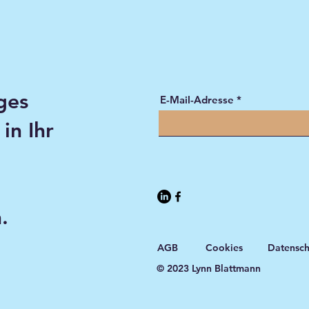
ges
E-Mail-Adresse
in Ihr
.
AGB
Cookies
Datensch
© 2023 Lynn Blattmann