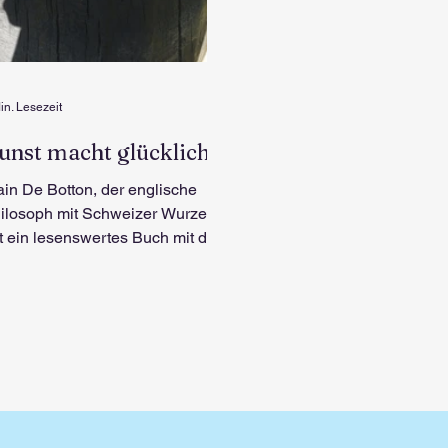
in. Lesezeit
unst macht glücklich
ain De Botton, der englische
ilosoph mit Schweizer Wurzeln
t ein lesenswertes Buch mit dem
hlichten Titel Glück und
hitektur...